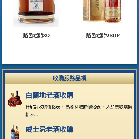
路邑老爺XO
路邑老爺VSOP
收購服務品項
白蘭地老酒收購
軒尼詩收購價格表
、
馬爹利收購價格表
、
人頭馬收購價
格表
...
威士忌老酒收購