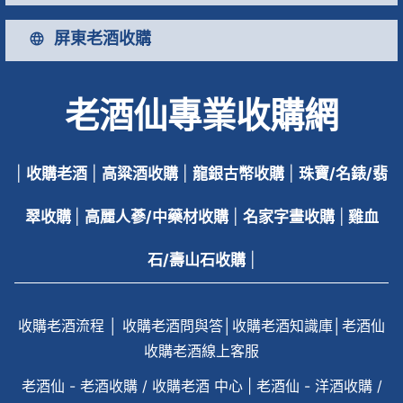
屏東老酒收購
老酒仙專業收購網
|
收購老酒
|
高粱酒收購
|
龍銀古幣收購
|
珠寶/名錶/翡
翠收購
|
高麗人蔘/中藥材收購
|
名家字畫收購
|
雞血
石/壽山石收購
|
收購老酒流程
│
收購老酒問與答
│
收購老酒知識庫
│
老酒仙
收購老酒線上客服
老酒仙 - 老酒收購 / 收購老酒 中心
|
老酒仙 - 洋酒收購 /