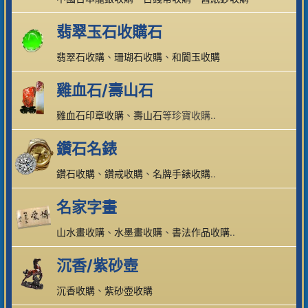
翡翠玉石收購石
翡翠石收購
、
珊瑚石收購
、
和闐玉收購
雞血石/壽山石
雞血石印章收購
、
壽山石
等珍寶收購..
鑽石名錶
鑽石收購
、
鑽戒收購
、
名牌手錶收購
..
名家字畫
山水畫收購
、
水墨畫收購
、
書法作品收購
..
沉香/紫砂壺
沉香收購
、
紫砂壺收購