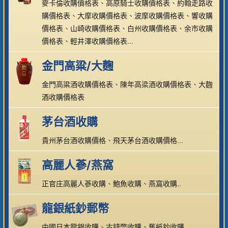
麥卡倫收購價格表
、
高原騎士收購價格表
、
約翰走路收
購價格表
、
大摩收購價格表
、
波摩收購價格表
、
響收購
價格表
、
山崎收購價格表
、
白州收購價格表
、
余市收購
價格表
、
輕井澤收購價格表
...
金門高粱/大麴
金門高粱酒收購價格表
、
陳年高梁酒收購價格表
、
大麴
酒收購價格表
茅台酒收購
貴州茅台酒收購價格
、
飛天茅台酒收購價格
...
高麗人蔘/燕窩
正官庄高麗人蔘收購
、
鮑魚收購
、
燕窩收購
..
龍銀紙鈔郵幣
中國日本龍銀收購
、
古錢幣收購
、
舊紙鈔收購