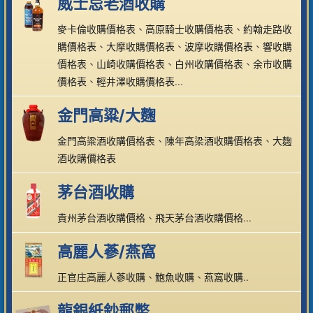
威士忌老酒收購
麥卡倫收購價格表
、
高原騎士收購價格表
、
約翰走路收
購價格表
、
大摩收購價格表
、
波摩收購價格表
、
響收購
價格表
、
山崎收購價格表
、
白州收購價格表
、
余市收購
價格表
、
輕井澤收購價格表
...
金門高粱/大麴
金門高粱酒收購價格表
、
陳年高梁酒收購價格表
、
大麴
酒收購價格表
茅台酒收購
貴州茅台酒收購價格
、
飛天茅台酒收購價格
...
高麗人蔘/燕窩
正官庄高麗人蔘收購
、
鮑魚收購
、
燕窩收購
..
龍銀紙鈔郵幣