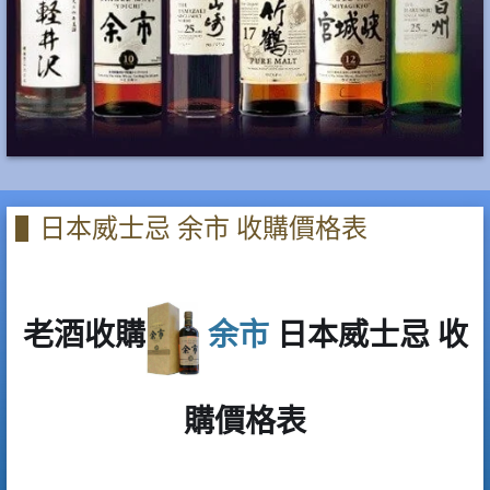
日本威士忌 余市 收購價格表
老酒收購
余市
日本
威士忌 收
購價格表