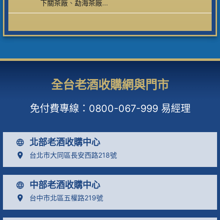
下關茶廠
、
勐海茶廠
...
全台老酒收購網與門市
免付費專線：
0800-067-999
易經理
北部老酒收購中心
台北市大同區長安西路218號
中部老酒收購中心
台中市北區五權路219號