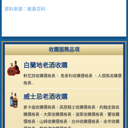
資料來源：維基百科
收購服務品項
白蘭地老酒收購
軒尼詩收購價格表
、
馬爹利收購價格表
、
人頭馬收購價
格表
...
威士忌老酒收購
麥卡倫收購價格表
、
高原騎士收購價格表
、
約翰走路收
購價格表
、
大摩收購價格表
、
波摩收購價格表
、
響收購
價格表
、
山崎收購價格表
、
白州收購價格表
、
余市收購