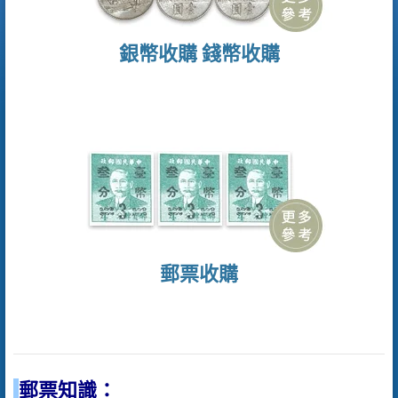
銀幣收購
錢幣收購
郵票收購
郵票知識：