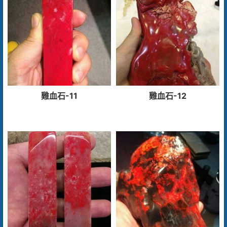
雞血石-11
雞血石-12