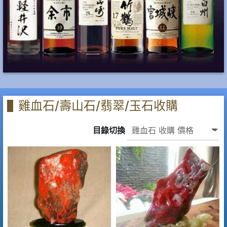
雞血石/壽山石/翡翠/玉石收購
目錄切換