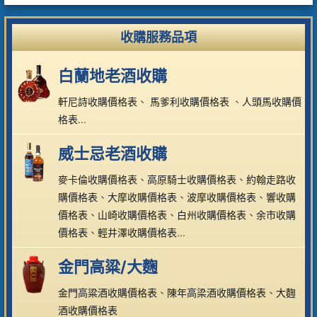
收購服務品項
白蘭地老酒收購
軒尼詩收購價格表
、
馬爹利收購價格表
、
人頭馬收購價
格表
...
威士忌老酒收購
麥卡倫收購價格表
、
高原騎士收購價格表
、
約翰走路收
購價格表
、
大摩收購價格表
、
波摩收購價格表
、
響收購
價格表
、
山崎收購價格表
、
白州收購價格表
、
余市收購
價格表
、
輕井澤收購價格表
...
金門高粱/大麴
金門高粱酒收購價格表
、
陳年高梁酒收購價格表
、
大麴
酒收購價格表