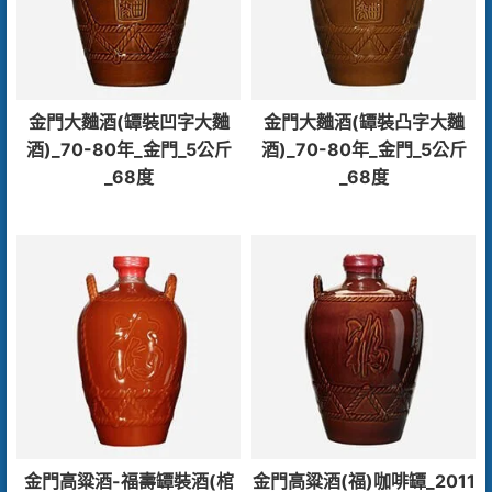
金門大麯酒(罈裝凹字大麯
金門大麯酒(罈裝凸字大麯
酒)_70-80年_金門_5公斤
酒)_70-80年_金門_5公斤
_68度
_68度
金門高粱酒-福壽罈裝酒(棺
金門高粱酒(福)咖啡罈_2011