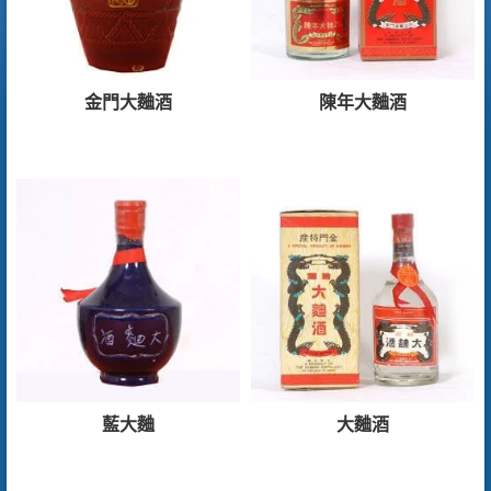
金門大麯酒
陳年大麯酒
藍大麯
大麯酒