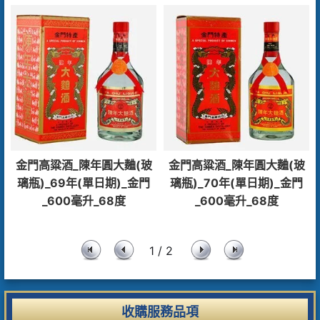
金門高粱酒_陳年圓大麯(玻
金門高粱酒_陳年圓大麯(玻
璃瓶)_69年(單日期)_金門
璃瓶)_70年(單日期)_金門
_600毫升_68度
_600毫升_68度
1 / 2
收購服務品項