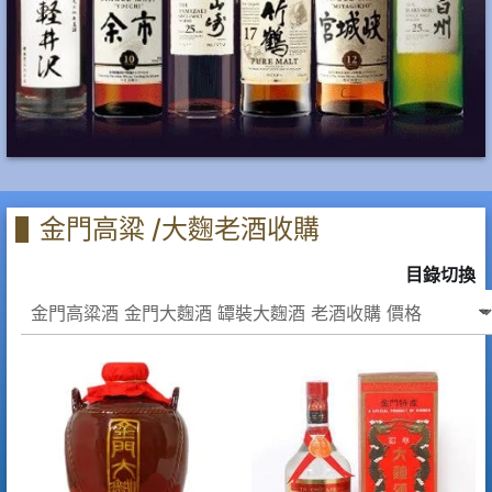
金門高粱 /大麴老酒收購
目錄切換