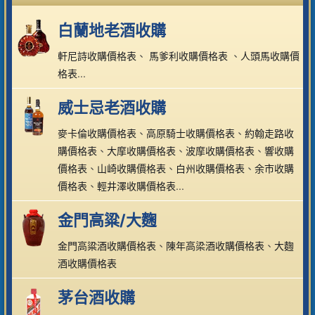
白蘭地老酒收購
軒尼詩收購價格表
、
馬爹利收購價格表
、
人頭馬收購價
格表
...
威士忌老酒收購
麥卡倫收購價格表
、
高原騎士收購價格表
、
約翰走路收
購價格表
、
大摩收購價格表
、
波摩收購價格表
、
響收購
價格表
、
山崎收購價格表
、
白州收購價格表
、
余市收購
價格表
、
輕井澤收購價格表
...
金門高粱/大麴
金門高粱酒收購價格表
、
陳年高梁酒收購價格表
、
大麴
酒收購價格表
茅台酒收購