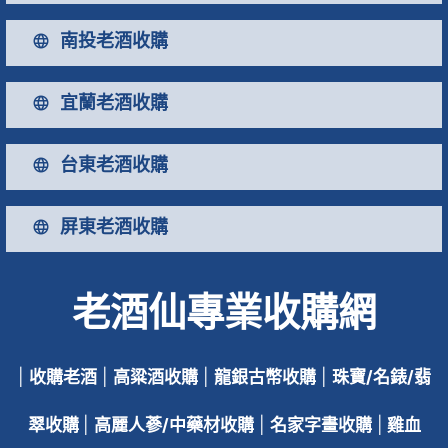
南投老酒收購
宜蘭老酒收購
台東老酒收購
屏東老酒收購
老酒仙專業收購網
|
收購老酒
|
高粱酒收購
|
龍銀古幣收購
|
珠寶/名錶/翡
翠收購
|
高麗人蔘/中藥材收購
|
名家字畫收購
|
雞血