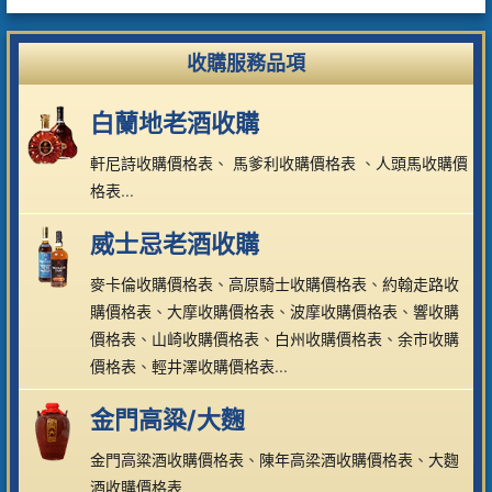
收購服務品項
白蘭地老酒收購
軒尼詩收購價格表
、
馬爹利收購價格表
、
人頭馬收購價
格表
...
威士忌老酒收購
麥卡倫收購價格表
、
高原騎士收購價格表
、
約翰走路收
購價格表
、
大摩收購價格表
、
波摩收購價格表
、
響收購
價格表
、
山崎收購價格表
、
白州收購價格表
、
余市收購
價格表
、
輕井澤收購價格表
...
金門高粱/大麴
金門高粱酒收購價格表
、
陳年高梁酒收購價格表
、
大麴
酒收購價格表