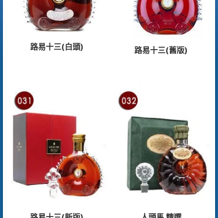
路易十三(白頭)
路易十三(舊版)
路易十三(新版)
人頭馬 精選