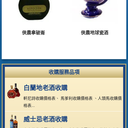
俠農拿破崙
俠農地球瓷酒
收購服務品項
白蘭地老酒收購
軒尼詩收購價格表
、
馬爹利收購價格表
、
人頭馬收購價
格表
...
威士忌老酒收購