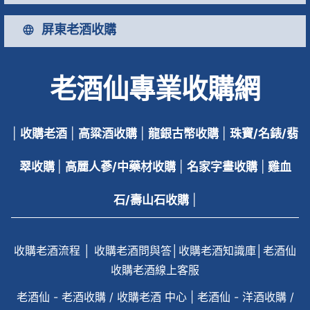
屏東老酒收購
老酒仙專業收購網
|
收購老酒
|
高粱酒收購
|
龍銀古幣收購
|
珠寶/名錶/翡
翠收購
|
高麗人蔘/中藥材收購
|
名家字畫收購
|
雞血
石/壽山石收購
|
收購老酒流程
│
收購老酒問與答
│
收購老酒知識庫
│
老酒仙
收購老酒線上客服
老酒仙 - 老酒收購 / 收購老酒 中心
|
老酒仙 - 洋酒收購 /