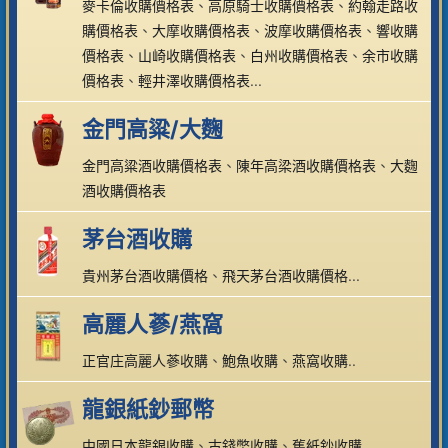
麥卡倫收購價格表
、
高原騎士收購價格表
、
約翰走路收
購價格表
、
大摩收購價格表
、
波摩收購價格表
、
響收購
價格表
、
山崎收購價格表
、
白州收購價格表
、
余市收購
價格表
、
輕井澤收購價格表
...
金門高粱/大麴
金門高粱酒收購價格表
、
陳年高梁酒收購價格表
、
大麴
酒收購價格表
茅台酒收購
貴州茅台酒收購價格
、
飛天茅台酒收購價格
...
高麗人蔘/燕窩
正官庄高麗人蔘收購
、
鮑魚收購
、
燕窩收購
..
龍銀紙鈔郵幣
中國日本龍銀收購
、
古錢幣收購
、
舊紙鈔收購