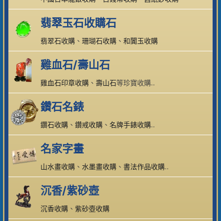
翡翠玉石收購石
翡翠石收購
、
珊瑚石收購
、
和闐玉收購
雞血石/壽山石
雞血石印章收購
、
壽山石
等珍寶收購..
鑽石名錶
鑽石收購
、
鑽戒收購
、
名牌手錶收購
..
名家字畫
山水畫收購
、
水墨畫收購
、
書法作品收購
..
沉香/紫砂壺
沉香收購
、
紫砂壺收購