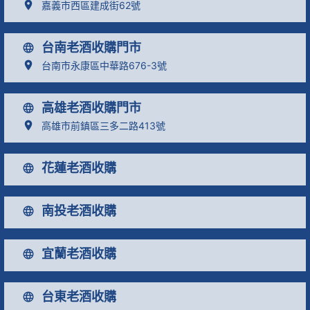
嘉義市西區建成街62號
台南老酒收購門市
台南市永康區中華路676-3號
高雄老酒收購門市
高雄市前鎮區三多二路413號
花蓮老酒收購
南投老酒收購
宜蘭老酒收購
台東老酒收購